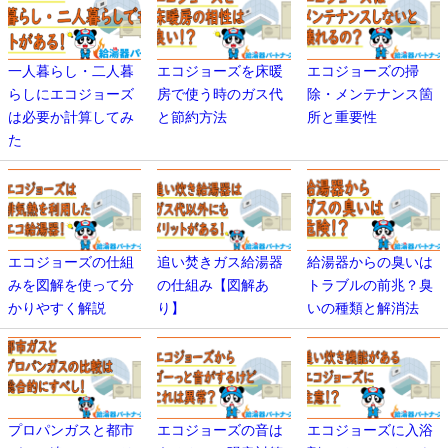
一人暮らし・二人暮
エコジョーズを床暖
エコジョーズの掃
らしにエコジョーズ
房で使う時のガス代
除・メンテナンス箇
は必要か計算してみ
と節約方法
所と重要性
た
エコジョーズの仕組
追い焚きガス給湯器
給湯器からの臭いは
みを図解を使って分
の仕組み【図解あ
トラブルの前兆？臭
かりやすく解説
り】
いの種類と解消法
プロパンガスと都市
エコジョーズの音は
エコジョーズに入浴