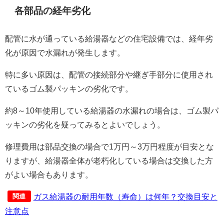
各部品の経年劣化
配管に水が通っている給湯器などの住宅設備では、経年劣
化が原因で水漏れが発生します。
特に多い原因は、配管の接続部分や継ぎ手部分に使用され
ているゴム製パッキンの劣化です。
約8～10年使用している給湯器の水漏れの場合は、ゴム製パ
ッキンの劣化を疑ってみるとよいでしょう。
修理費用は部品交換の場合で1万円～3万円程度が目安とな
りますが、給湯器全体が老朽化している場合は交換した方
がよい場合もあります。
ガス給湯器の耐用年数（寿命）は何年？交換目安と
関連
注意点