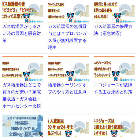
ガス給湯器がうるさ
ガス給湯器の無償貸
ガス給湯器の修理方
い時の原因と騒音対
与とは？プロパンガ
法（応急対応）
策
ス屋が無料設置する
理由
ガス給湯器はどこで
給湯器クーリングオ
エコジョーズが故障
買うのが安い？家電
フのやり方と注意点
する主な原因と対策
量販店・ガス会社・
ホームセンター比較