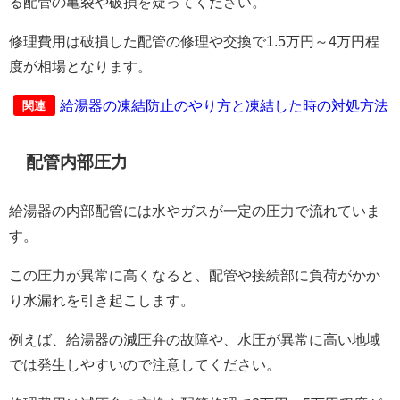
る配管の亀裂や破損を疑ってください。
修理費用は破損した配管の修理や交換で1.5万円～4万円程
度が相場となります。
給湯器の凍結防止のやり方と凍結した時の対処方法
関連
配管内部圧力
給湯器の内部配管には水やガスが一定の圧力で流れていま
す。
この圧力が異常に高くなると、配管や接続部に負荷がかか
り水漏れを引き起こします。
例えば、給湯器の減圧弁の故障や、水圧が異常に高い地域
では発生しやすいので注意してください。