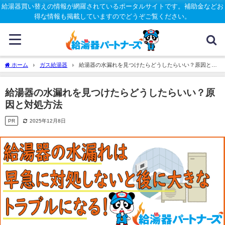
給湯器買い替えの情報が網羅されているポータルサイトです。補助金などお
得な情報も掲載していますのでどうぞご覧ください。
ホーム
ガス給湯器
給湯器の水漏れを見つけたらどうしたらいい？原因と対
処方法
給湯器の水漏れを見つけたらどうしたらいい？原
因と対処方法
PR
2025年12月8日