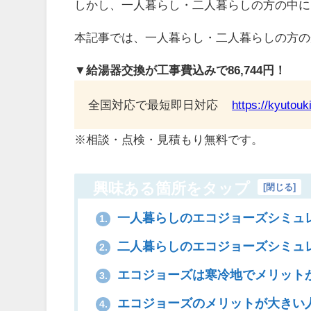
しかし、一人暮らし・二人暮らしの方の中に
本記事では、一人暮らし・二人暮らしの方の
▼給湯器交換が工事費込みで86,744円！
全国対応で最短即日対応
https://kyutou
※相談・点検・見積もり無料です。
興味ある箇所をタップ
[
閉じる
]
一人暮らしのエコジョーズシミュ
1.
二人暮らしのエコジョーズシミュ
2.
エコジョーズは寒冷地でメリット
3.
エコジョーズのメリットが大きい
4.