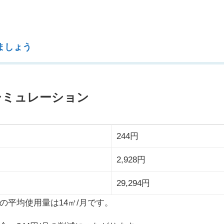
ましょう
シミュレーション
244円
2,928円
29,294円
平均使用量は14㎥/月です。