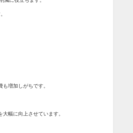
す。
。
費も増加しがちです。
を大幅に向上させています。