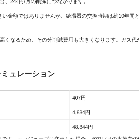
、244円/月の削減につながります。
きい金額ではありませんが、給湯器の交換時期は約10年間と
高くなるため、その分削減費用も大きくなります。ガス代
シミュレーション
407円
4,884円
48,844円
月です。エコジョーズに変更した場合、407円/月の光熱費