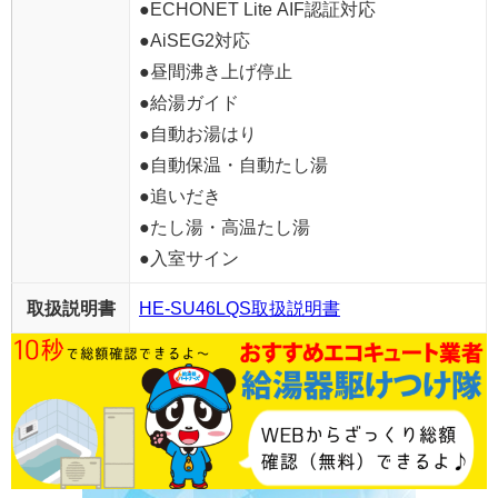
●ECHONET Lite AIF認証対応
●AiSEG2対応
●昼間沸き上げ停止
●給湯ガイド
●自動お湯はり
●自動保温・自動たし湯
●追いだき
●たし湯・高温たし湯
●入室サイン
取扱説明書
HE-SU46LQS取扱説明書