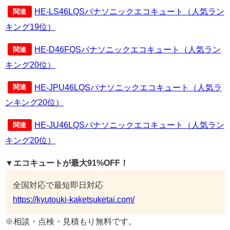
HE-LS46LQSパナソニックエコキュート（人気ラン
関連
キング19位）
HE-D46FQSパナソニックエコキュート（人気ラン
関連
キング20位）
HE-JPU46LQSパナソニックエコキュート（人気ラ
関連
ンキング20位）
HE-JU46LQSパナソニックエコキュート（人気ラン
関連
キング20位）
▼エコキュートが最大91%OFF！
全国対応で最短即日対応
https://kyutouki-kaketsuketai.com/
※相談・点検・見積もり無料です。