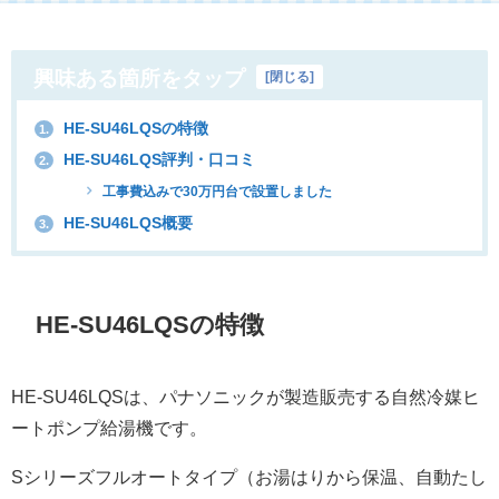
興味ある箇所をタップ
[
閉じる
]
HE-SU46LQSの特徴
1.
HE-SU46LQS評判・口コミ
2.
工事費込みで30万円台で設置しました
HE-SU46LQS概要
3.
HE-SU46LQSの特徴
HE-SU46LQSは、パナソニックが製造販売する自然冷媒ヒ
ートポンプ給湯機です。
Sシリーズフルオートタイプ（お湯はりから保温、自動たし