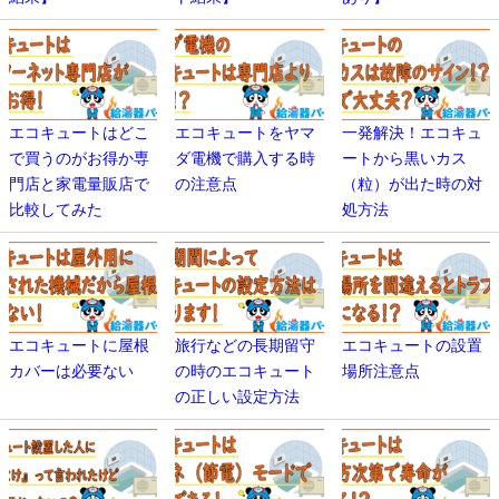
エコキュートはどこ
エコキュートをヤマ
一発解決！エコキュ
で買うのがお得か専
ダ電機で購入する時
ートから黒いカス
門店と家電量販店で
の注意点
（粒）が出た時の対
比較してみた
処方法
エコキュートに屋根
旅行などの長期留守
エコキュートの設置
カバーは必要ない
の時のエコキュート
場所注意点
の正しい設定方法