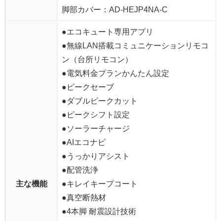
脚部カバー：AD-HEJP4NA-C
●エコキュート専用アプリ
●無線LAN搭載コミュニケーションリモコ
ン（台所リモコン）
●電気料金プランかんたん設定
●ピークセーブ
●ダブルピークカット
●ピークシフト設定
●ソーラーチャージ
●AIエコナビ
●うっかりアシスト
●配管洗浄
主な機能
●キレイキープコート
●真空断熱材
●4本脚 耐震設計技術