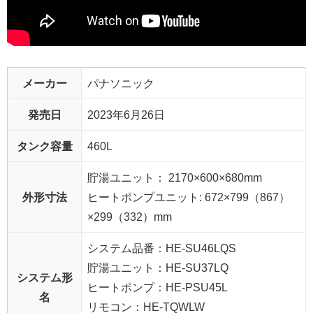
メーカー
パナソニック
発売日
2023年6月26日
タンク容量
460L
貯湯ユニット： 2170×600×680mm
外形寸法
ヒートポンプユニット: 672×799（867）
×299（332）mm
システム品番：HE-SU46LQS
貯湯ユニット：HE-SU37LQ
システム形
ヒートポンプ：HE-PSU45L
名
リモコン：HE-TQWLW