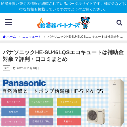
給湯器買い替えの情報が網羅されているポータルサイトです。補助金などお
得な情報も掲載していますのでどうぞご覧ください。
ホーム
エコキュート
パナソニックHE-SU46LQSエコキュートは補助金対
象？評判・口コミまとめ
パナソニックHE-SU46LQSエコキュートは補助金
対象？評判・口コミまとめ
PR
2025年11月18日