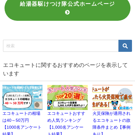
給湯器駆けつけ隊公式ホームページ
エコキュートに関するおすすめのページを表示して
います
エコキュートの相場
エコキュートおすす
火災保険が適用され
は40～50万円
め人気ランキング
るエコキュートの故
【1000名アンケート
【1,000名アンケー
障条件まとめ【事例
結果】
ト結果】
あり】