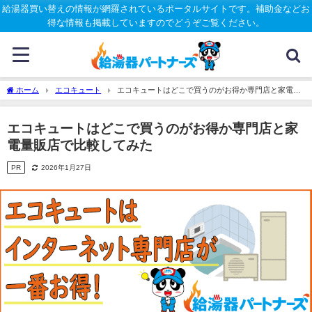
給湯器買い替えの情報が網羅されているポータルサイトです。補助金などお
得な情報も掲載していますのでどうぞご覧ください。
ホーム
エコキュート
エコキュートはどこで買うのがお得か専門店と家電量
販店で比較してみた
エコキュートはどこで買うのがお得か専門店と家
電量販店で比較してみた
PR
2026年1月27日