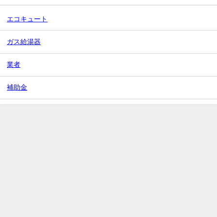
エコキュート
ガス給湯器
業者
補助金