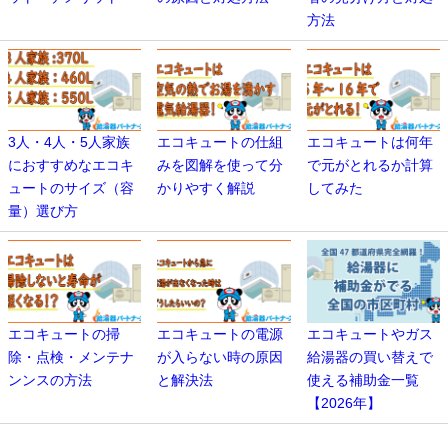
方法
3人・4人・5人家族
エコキュートの仕組
エコキュートは何年
におすすめなエコキ
みを図解を使って分
で元がとれるか計算
ュートのサイズ（容
かりやすく解説
してみた
量）選び方
エコキュートの掃
エコキュートの電源
エコキュートやガス
除・点検・メンテナ
が入らない時の原因
給湯器の買い替えで
ンンスの方法
と解決法
使える補助金一覧
【2026年】