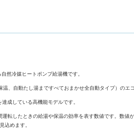
する自然冷媒ヒートポンプ給湯機です。
保温、自動たし湯まですべておまかせ全自動タイプ）のエ
5を達成している高機能モデルです。
間運転したときの給湯や保温の効率を表す数値です。数値
見込めます。