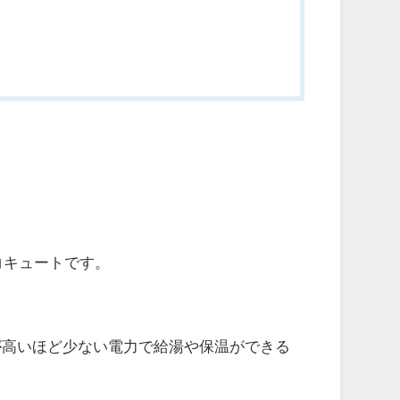
コキュートです。
が高いほど少ない電力で給湯や保温ができる