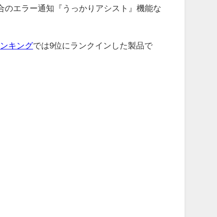
合のエラー通知『うっかりアシスト』機能な
ランキング
では9位にランクインした製品で