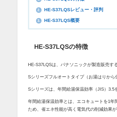
HE-S37LQSレビュー・評判
2.
HE-S37LQS概要
3.
HE-S37LQSの特徴
HE-S37LQSは、パナソニックが製造販売
Sシリーズフルオートタイプ（お湯はりから
Sシリーズは、年間給湯保温効率（JIS）3.
年間給湯保温効率とは、エコキュートを1年
ため、省エネ性能が高く電気代の削減効果が