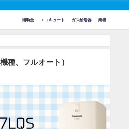
補助金
エコキュート
ガス給湯器
業者
対象機種、フルオート）