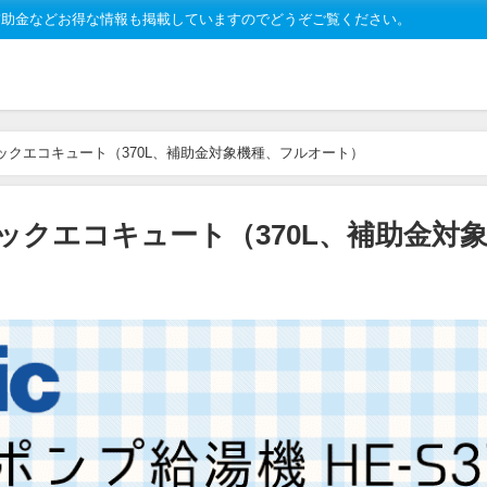
補助金などお得な情報も掲載していますのでどうぞご覧ください。
ソニックエコキュート（370L、補助金対象機種、フルオート）
ソニックエコキュート（370L、補助金