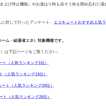
き上げ停止機能』やお湯はり時も浴そう栓を閉め忘れた場
0人に対して行ったアンケート、
エコキュートおすすめ人気
コホーム・給湯省エネ）対象機種です。
人用）は下記ページをご覧ください。
ュート（人気ランキング1位）
ート（人気ランキング15位）
キュート（人気ランキング20位）
ュート（人気ランキング20位）