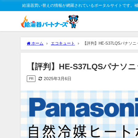
給湯器買い替えの情報が網羅されているポータルサイトです。
ホーム
エコキュート
【評判】HE-S37LQSパナ
【評判】HE-S37LQSパナ
2025年3月6日
PR