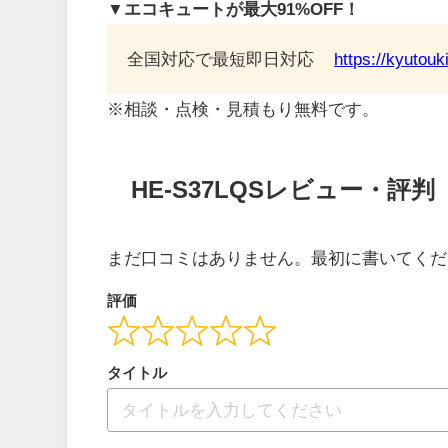
▼エコキュートが最大91%OFF！
全国対応で最短即日対応
https://kyutou
※相談・点検・見積もり無料です。
HE-S37LQSレビュー・評判
まだ口コミはありません。最初に書いてくだ
評価
タイトル