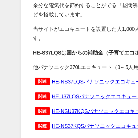
余分な電気代を節約することがでる『昼間沸
どを搭載しています。
当サイトがエコキュートを設置した人1,00
す。
HE-S37LQSは国からの補助金（子育てエ
他パナソニック370Lエコキュート（3～5
HE-NS37LQSパナソニックエコキ
関連
HE-J37LQSパナソニックエコキュ
関連
HE-NSU37KQSパナソニックエコ
関連
HE-NS37KQSパナソニックエコキ
関連