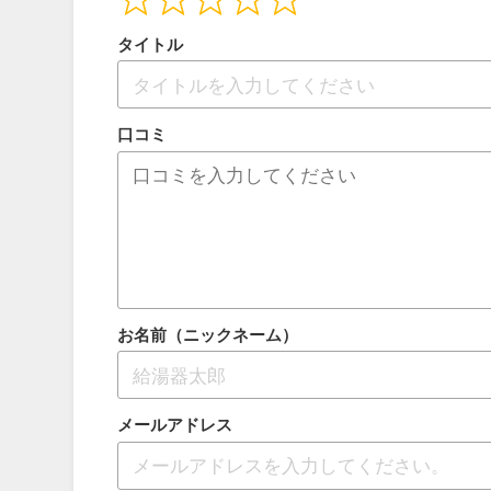
タイトル
口コミ
お名前（ニックネーム）
メールアドレス