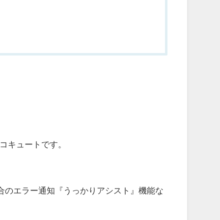
エコキュートです。
合のエラー通知『うっかりアシスト』機能な