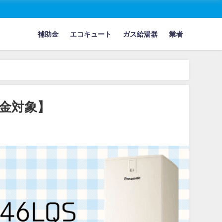
補助金
エコキュート
ガス給湯器
業者
助金対象】