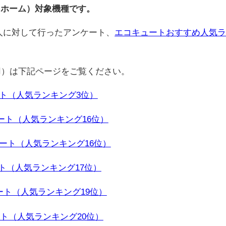
エコホーム）対象機種です。
0人に対して行ったアンケート、
エコキュートおすすめ人気
人用）は下記ページをご覧ください。
ュート（人気ランキング3位）
ュート（人気ランキング16位）
ュート（人気ランキング16位）
ート（人気ランキング17位）
ュート（人気ランキング19位）
ート（人気ランキング20位）