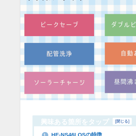
興味ある箇所をタップ
[
閉じる
]
HE-NS46LQSの特徴
1.