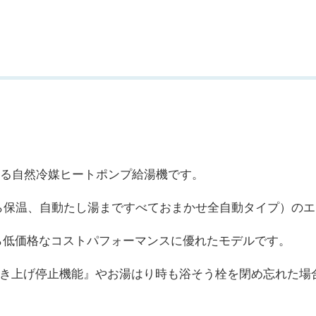
売する自然冷媒ヒートポンプ給湯機です。
ら保温、自動たし湯まですべておまかせ全自動タイプ）の
がら低価格なコストパフォーマンスに優れたモデルです。
き上げ停止機能』やお湯はり時も浴そう栓を閉め忘れた場