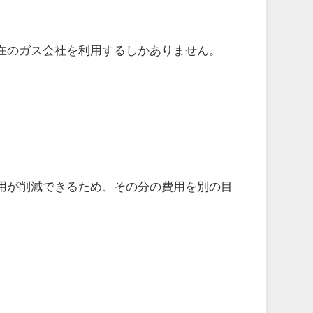
在のガス会社を利用するしかありません。
。
用が削減できるため、その分の費用を別の目
。