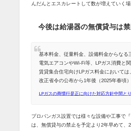
んだんとエスカレートして数が増えていく場
今後は給湯器の無償貸与は禁
基本料金、従量料金、設備料金からなる
電気エアコンやWi-Fi等、LPガス消費
賃貸集合住宅向けLPガス料金において
改正省令の公布から1年後（2025年春頃
LPガスの商慣行是正に向けた対応方針中間とり
プロパンガス設置では様々な設備や工事で『
は、無償貸与の禁止を予定より2年早めて、2