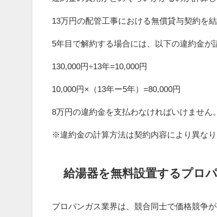
13万円の配管工事における無償貸与契約を
5年目で解約する場合には、以下の違約金が
130,000円÷13年=10,000円
10,000円×（13年ー5年）=80,000円
8万円の違約金を支払わなければいけません
※違約金の計算方法は契約内容により異なり
給湯器を無料設置するプロ
プロパンガス業界は、競合同士で価格競争が