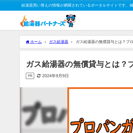
給湯器買い替えの情報が網羅されているポータルサイトです。
ホーム
ガス給湯器
ガス給湯器の無償貸与とは？プ
ガス給湯器の無償貸与とは？
2024年9月9日
PR