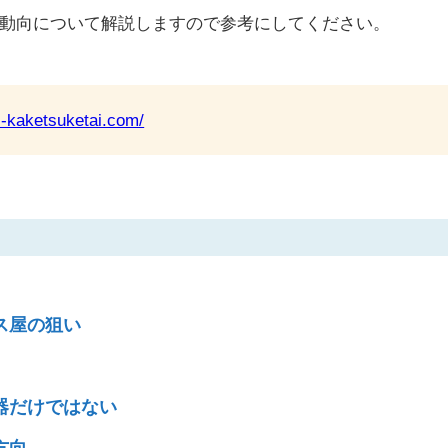
動向について解説しますので参考にしてください。
ki-kaketsuketai.com/
ス屋の狙い
器だけではない
方向