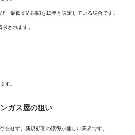
結び、最低契約期間を13年と設定している場合です。
請求されます。
。
ます。
パンガス屋の狙い
存在せず、新規顧客の獲得が難しい業界です。