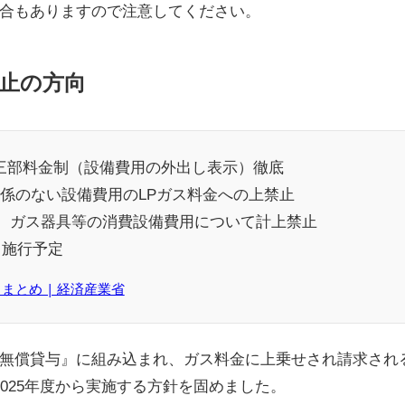
合もありますので注意してください。
止の方向
三部料金制（設備費用の外出し表示）徹底
と関係のない設備費用のLPガス料金への上禁止
は、ガス器具等の消費設備費用について計上禁止
）施行予定
まとめ | 経済産業省
無償貸与』に組み込まれ、ガス料金に上乗せされ請求され
025年度から実施する方針を固めました。