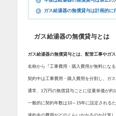
5.
ガス給湯器の無償貸与は計画的に
6.
ガス給湯器の無償貸与とは
ガス給湯器の無償貸与とは、配管工事やガス
名称から『工事費用・購入費用が無料になる
契約中は工事費用・購入費用を分割し、ガス
通常、1万円の無償貸与ごとに従量単価が約1
一般的に契約年数は10～15年に設定され
違約金の費用がどのくらいかかるのか計算し