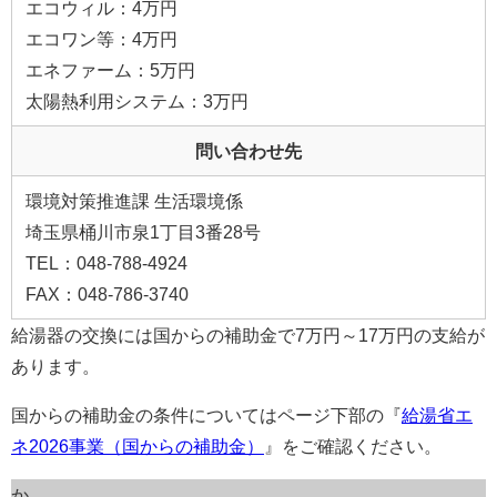
エコウィル：4万円
エコワン等：4万円
エネファーム：5万円
太陽熱利用システム：3万円
問い合わせ先
環境対策推進課 生活環境係
埼玉県桶川市泉1丁目3番28号
TEL：048-788-4924
FAX：048-786-3740
給湯器の交換には国からの補助金で7万円～17万円の支給が
あります。
国からの補助金の条件についてはページ下部の『
給湯省エ
ネ2026事業（国からの補助金）
』をご確認ください。
か