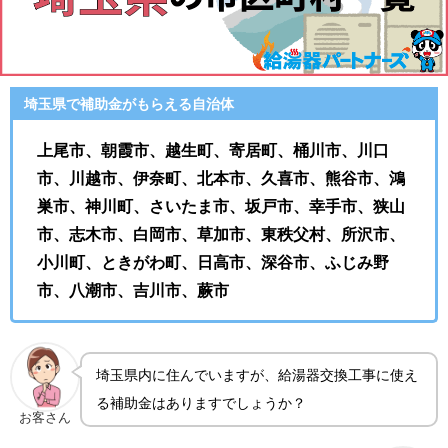
埼玉県で補助金がもらえる自治体
上尾市、朝霞市、越生町、寄居町、桶川市、川口
市、川越市、伊奈町、北本市、久喜市、熊谷市、鴻
巣市、神川町、さいたま市、坂戸市、幸手市、狭山
市、志木市、白岡市、草加市、東秩父村、所沢市、
小川町、ときがわ町、日高市、深谷市、ふじみ野
市、八潮市、吉川市、蕨市
埼玉県内に住んでいますが、給湯器交換工事に使え
る補助金はありますでしょうか？
お客さん