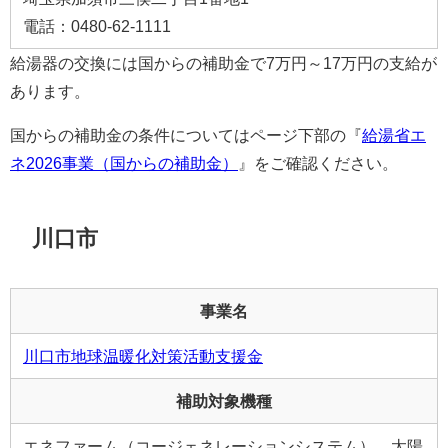
電話：0480-62-1111
給湯器の交換には国からの補助金で7万円～17万円の支給が
あります。
国からの補助金の条件についてはページ下部の『
給湯省エ
ネ2026事業（国からの補助金）
』をご確認ください。
川口市
事業名
川口市地球温暖化対策活動支援金
補助対象機種
エネファーム（コージェネレーションシステム）、太陽