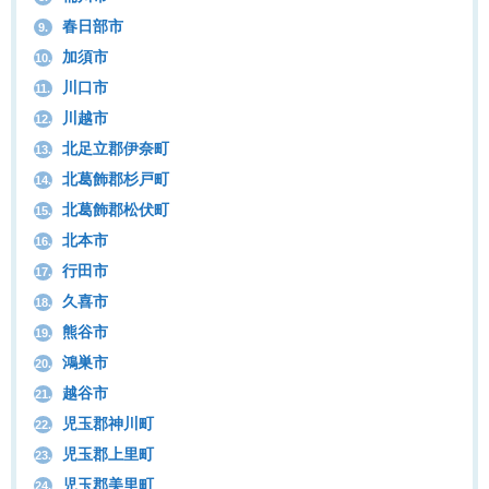
春日部市
9.
加須市
10.
川口市
11.
川越市
12.
北足立郡伊奈町
13.
北葛飾郡杉戸町
14.
北葛飾郡松伏町
15.
北本市
16.
行田市
17.
久喜市
18.
熊谷市
19.
鴻巣市
20.
越谷市
21.
児玉郡神川町
22.
児玉郡上里町
23.
児玉郡美里町
24.