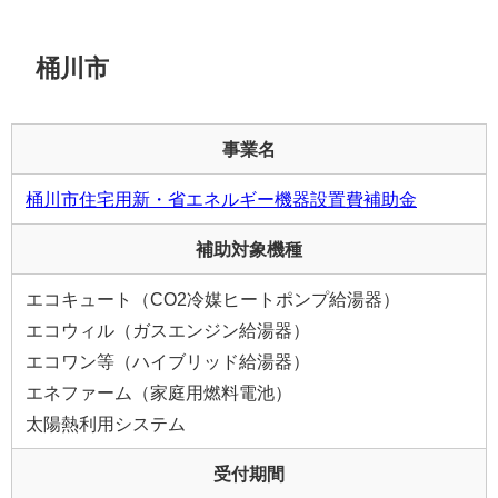
桶川市
事業名
桶川市住宅用新・省エネルギー機器設置費補助金
補助対象機種
エコキュート（CO2冷媒ヒートポンプ給湯器）
エコウィル（ガスエンジン給湯器）
エコワン等（ハイブリッド給湯器）
エネファーム（家庭用燃料電池）
太陽熱利用システム
受付期間