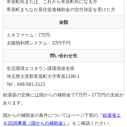
寄居町民または、これから寄居町民になる方
寄居町まちなか居住促進補助金の交付決定を受けた方
金額
エネファーム：7万円
太陽熱利用システム：3万5千円
問い合わせ先
生活環境エコタウン課環境保全班
埼玉県大里郡寄居町大字寄居1180-1
Tel：048-581-2121
給湯器の交換には国からの補助金で7万円～17万円の支給が
あります。
国からの補助金の条件についてはページ下部の『
給湯省エ
ネ2026事業（国からの補助金）
』をご確認ください。