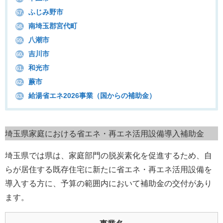
ふじみ野市
57.
南埼玉郡宮代町
58.
八潮市
59.
吉川市
60.
和光市
61.
蕨市
62.
給湯省エネ2026事業（国からの補助金）
63.
埼玉県家庭における省エネ・再エネ活用設備導入補助金
埼玉県では県は、家庭部門の脱炭素化を促進するため、自
らが居住する既存住宅に新たに省エネ・再エネ活用設備を
導入する方に、予算の範囲内において補助金の交付があり
ます。