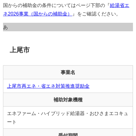
国からの補助金の条件についてはページ下部の『
給湯省エ
ネ2026事業（国からの補助金）
』をご確認ください。
あ
上尾市
事業名
上尾市再エネ・省エネ対策推進奨励金
補助対象機種
エネファーム・ハイブリッド給湯器・おひさまエコキュ
ート
受付期間