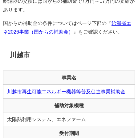
給湯器の交換には国からの補助金で7万円～17万円の支給が
あります。
国からの補助金の条件についてはページ下部の『
給湯省エ
ネ2026事業（国からの補助金）
』をご確認ください。
川越市
事業名
川越市再生可能エネルギー機器等普及促進事業補助金
補助対象機種
太陽熱利用システム、エネファーム
受付期間